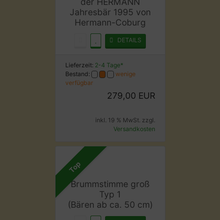
der HERMANN
Jahresbär 1995 von
Hermann-Coburg
DETAILS
Lieferzeit:
2-4 Tage*
Bestand:
wenige
verfügbar
279,00 EUR
inkl. 19 % MwSt. zzgl.
Versandkosten
Top
Brummstimme groß
Typ 1
(Bären ab ca. 50 cm)