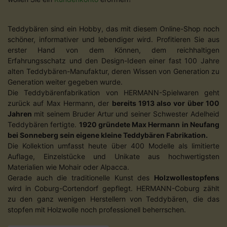
Teddybären sind ein Hobby, das mit diesem Online-Shop noch
schöner, informativer und lebendiger wird. Profitieren Sie aus
erster Hand von dem Können, dem reichhaltigen
Erfahrungsschatz und den Design-Ideen einer fast 100 Jahre
alten Teddybären-Manufaktur, deren Wissen von Generation zu
Generation weiter gegeben wurde.
Die Teddybärenfabrikation von HERMANN-Spielwaren geht
zurück auf Max Hermann, der
bereits 1913 also vor über 100
Jahren
mit seinem Bruder Artur und seiner Schwester Adelheid
Teddybären fertigte.
1920 gründete Max Hermann in Neufang
bei Sonneberg sein eigene kleine Teddybären Fabrikation.
Die Kollektion umfasst heute über 400 Modelle als limitierte
Auflage, Einzelstücke und Unikate aus hochwertigsten
Materialien wie Mohair oder Alpacca.
Gerade auch die traditionelle Kunst des
Holzwollestopfens
wird in Coburg-Cortendorf gepflegt. HERMANN-Coburg zählt
zu den ganz wenigen Herstellern von Teddybären, die das
stopfen mit Holzwolle noch professionell beherrschen.