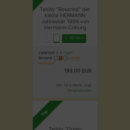
Teddy "Rosanna" der
kleine HERMANN
Jahresbär 1994 von
Hermann-Coburg
DETAILS
Lieferzeit:
2-4 Tage*
Bestand:
wenige
verfügbar
199,00 EUR
inkl. 19 % MwSt. zzgl.
Versandkosten
Top
Teddy "Green