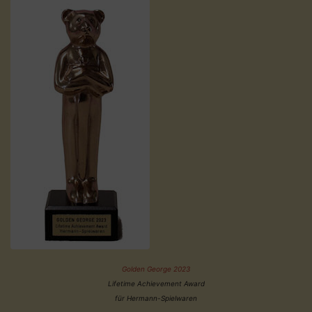
Golden George 2023
Lifetime Achievement Award
für Hermann-Spielwaren