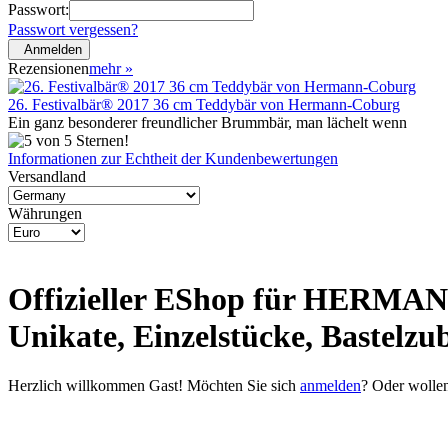
Passwort:
Passwort vergessen?
Anmelden
Rezensionen
mehr
»
26. Festivalbär® 2017 36 cm Teddybär von Hermann-Coburg
Ein ganz besonderer freundlicher Brummbär, man lächelt wenn
Informationen zur Echtheit der Kundenbewertungen
Versandland
Währungen
Offizieller EShop für HERMANN
Unikate, Einzelstücke, Bastelzu
Herzlich willkommen
Gast!
Möchten Sie sich
anmelden
? Oder wolle