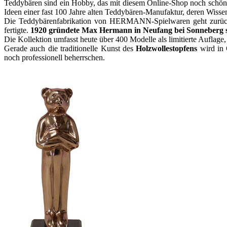
Teddybären sind ein Hobby, das mit diesem Online-Shop noch schöner
Ideen einer fast 100 Jahre alten Teddybären-Manufaktur, deren Wiss
Die Teddybärenfabrikation von HERMANN-Spielwaren geht zurü
fertigte.
1920 gründete Max Hermann in Neufang bei Sonneberg se
Die Kollektion umfasst heute über 400 Modelle als limitierte Auflag
Gerade auch die traditionelle Kunst des
Holzwollestopfens
wird in 
noch professionell beherrschen.