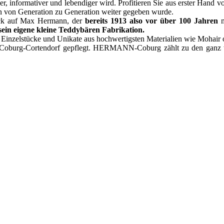
, informativer und lebendiger wird. Profitieren Sie aus erster Hand
en von Generation zu Generation weiter gegeben wurde.
ck auf Max Hermann, der
bereits 1913 also vor über 100 Jahren
in eigene kleine Teddybären Fabrikation.
e, Einzelstücke und Unikate aus hochwertigsten Materialien wie Mohair 
Coburg-Cortendorf gepflegt. HERMANN-Coburg zählt zu den ganz we