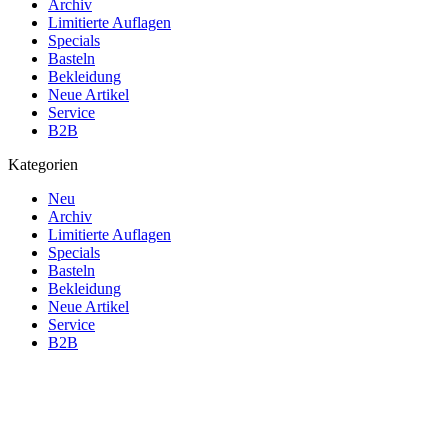
Archiv
Limitierte Auflagen
Specials
Basteln
Bekleidung
Neue Artikel
Service
B2B
Kategorien
Neu
Archiv
Limitierte Auflagen
Specials
Basteln
Bekleidung
Neue Artikel
Service
B2B