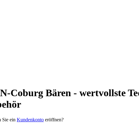
-Coburg Bären - wertvollste Ted
behör
n Sie ein
Kundenkonto
eröffnen?