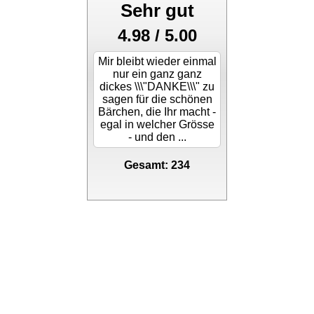
Sehr gut
4.98 / 5.00
Mir bleibt wieder einmal
nur ein ganz ganz
dickes \\\"DANKE\\\" zu
sagen für die schönen
Bärchen, die Ihr macht -
egal in welcher Grösse
- und den ...
Gesamt: 234
stahlwandpools