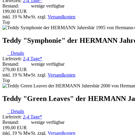
Lieferzeit:
2-4 Tage*
Bestand:
wenige verfügbar
199,00 EUR
inkl. 19 % MwSt. zzgl.
Versandkosten
Top
Teddy "Symphonie" der HERMANN Jahre
Details
Lieferzeit:
2-4 Tage*
Bestand:
wenige verfügbar
279,00 EUR
inkl. 19 % MwSt. zzgl.
Versandkosten
Top
Teddy "Green Leaves" der HERMANN Ja
Details
Lieferzeit:
2-4 Tage*
Bestand:
wenige verfügbar
199,00 EUR
inkl. 19 % MwSt. zzgl.
Versandkosten