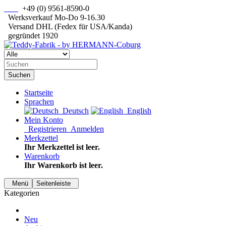
+49 (0) 9561-8590-0
Werksverkauf Mo-Do 9-16.30
Versand DHL (Fedex für USA/Kanda)
gegründet 1920
Suchen
Startseite
Sprachen
Deutsch
English
Mein Konto
Registrieren
Anmelden
Merkzettel
Ihr Merkzettel ist leer.
Warenkorb
Ihr Warenkorb ist leer.
Menü
Seitenleiste
Kategorien
Neu