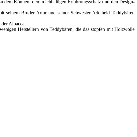
 von dem Können, dem reichhaltigen Erfahrungsschatz und den Design-
mit seinem Bruder Artur und seiner Schwester Adelheid Teddybären
oder Alpacca.
nigen Herstellern von Teddybären, die das stopfen mit Holzwolle